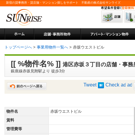
新宿の貸事務所・貸店舗・マンション探しをサポート 不動産の株式会社サンライズ
トップページへ
>
事業用物件一覧へ
> 赤坂ウエストビル
[[ %物件名% ]]
港区赤坂３丁目の店舗・事務
銀座線赤坂見附駅より 徒歩3分
Tweet
Check
物件名
赤坂ウエストビル
賃料
管理費等