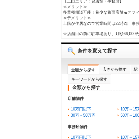
【三田エリア：貸店舗・事務所】
≪メリット≫
多業種相談可能！希少な路面店舗＆オフ
≪デメリット≫
上階が住居なので営業時間は22時迄 
☆店舗目の前に駐車場あり、月額66,000円
条件を変えて探す
広さから探す
駅
金額から探す
キーワードから探す
金額から探す
店舗物件
10万円以下
10万～15
30万～50万円
50万～10
事務所物件
10万円以下
10万～15