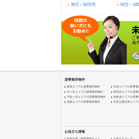
30万～50万円
50万～10
貸事務所物件
新宿エリアの貸事務所物件
渋谷エリアの貸事務
代々木エリアの貸事務所物件
神宮前エリアの貸事
千駄ヶ谷エリアの貸事務所物件
表参道エリアの貸事
池袋エリアの貸事務所物件
代官山恵比寿エリア
お役立ち情報
新規起業・開業専門サイト
お役立ちグッズ