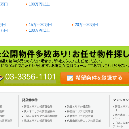
0万円
100万円以上
万円
15万～20万円
20万～30万円
0万円
100万円以上
貸店舗物件
マンション
所
新宿エリアの貸店舗物件
渋谷エリアの貸店舗
新宿エリア
ート
務所
代々木エリアの貸店舗物件
神宮前エリアの貸店舗
代々木エリ
務所
千駄ヶ谷エリアの貸店舗物件
表参道エリアの貸店舗
パート
の貸事務所
池袋エリアの貸店舗物件
代官山恵比寿エリアの貸店舗
千駄ヶ谷エ
アパート