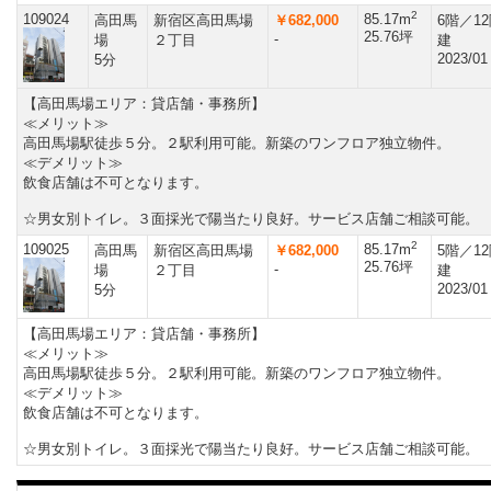
2
109024
85.17m
高田馬
新宿区高田馬場
￥682,000
6階／1
25.76坪
-
場
２丁目
建
2023/01
5分
【高田馬場エリア：貸店舗・事務所】
≪メリット≫
高田馬場駅徒歩５分。２駅利用可能。新築のワンフロア独立物件。
≪デメリット≫
飲食店舗は不可となります。
☆男女別トイレ。３面採光で陽当たり良好。サービス店舗ご相談可能。
2
109025
85.17m
高田馬
新宿区高田馬場
￥682,000
5階／1
25.76坪
-
場
２丁目
建
2023/01
5分
【高田馬場エリア：貸店舗・事務所】
≪メリット≫
高田馬場駅徒歩５分。２駅利用可能。新築のワンフロア独立物件。
≪デメリット≫
飲食店舗は不可となります。
☆男女別トイレ。３面採光で陽当たり良好。サービス店舗ご相談可能。