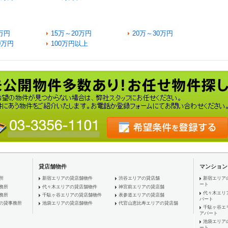
万円
15万～20万円
20万～30万円
0万円
100万円以上
貸店舗物件
マンション
所
新宿エリアの貸店舗物件
渋谷エリアの貸店舗
新宿エリア
ート
務所
代々木エリアの貸店舗物件
神宮前エリアの貸店舗
代々木エリ
務所
千駄ヶ谷エリアの貸店舗物件
表参道エリアの貸店舗
パート
の貸事務所
池袋エリアの貸店舗物件
代官山恵比寿エリアの貸店舗
千駄ヶ谷エ
アパート
池袋エリア
ート