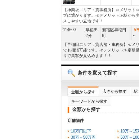
【神楽坂エリア：貸事務所】≪メリット
プに繋がります。≪デメリット≫駅から
スしやすい立地です！
114600
早稲田
新宿区早稲田
￥5
-
2分
町
【早稲田エリア：貸店舗・事務所】≪メリ
でも相談可能です。≪デメリット≫定期借
りで集客が見込めます！！
条件を変えて探す
広さから探す
駅
金額から探す
キーワードから探す
金額から探す
店舗物件
10万円以下
10万～15
30万～50万円
50万～10