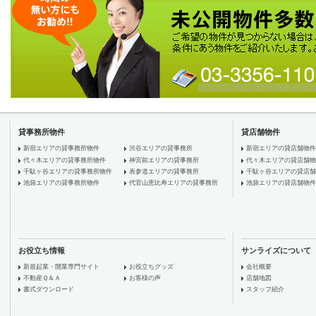
貸事務所物件
貸店舗物件
新宿エリアの貸事務所物件
渋谷エリアの貸事務所
新宿エリアの貸店舗物件
代々木エリアの貸事務所物件
神宮前エリアの貸事務所
代々木エリアの貸店舗物
千駄ヶ谷エリアの貸事務所物件
表参道エリアの貸事務所
千駄ヶ谷エリアの貸店舗
池袋エリアの貸事務所物件
代官山恵比寿エリアの貸事務所
池袋エリアの貸店舗物件
お役立ち情報
サンライズについて
新規起業・開業専門サイト
お役立ちグッズ
会社概要
不動産Ｑ＆Ａ
お客様の声
店舗地図
書式ダウンロード
スタッフ紹介