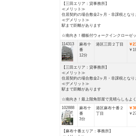
【三田エリア：貸事務所】
≪メリット≫
住居契約の場合敷金2ヶ月・非課税となり
≪デメリット≫
駅まで距離があります
☆南向き！棚板付ウォークインクローゼ
114313
麻布十
港区三田２丁目
￥23
番
￥19
12分
【三田エリア：貸事務所】
≪メリット≫
住居契約の場合敷金2ヶ月・非課税となり
≪デメリット≫
駅まで距離があります
☆南向き！最上階角部屋で見晴らしもよ
102888
麻布十
港区麻布十番２
￥36
番
丁目
￥27
3分
【麻布十番エリア：事務所】