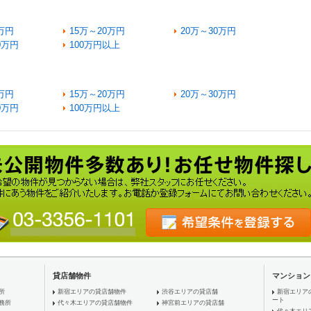
万円
15万～20万円
20万～30万円
0万円
100万円以上
万円
15万～20万円
20万～30万円
0万円
100万円以上
貸店舗物件
マンション
所
新宿エリアの貸店舗物件
渋谷エリアの貸店舗
新宿エリア
ート
務所
代々木エリアの貸店舗物件
神宮前エリアの貸店舗