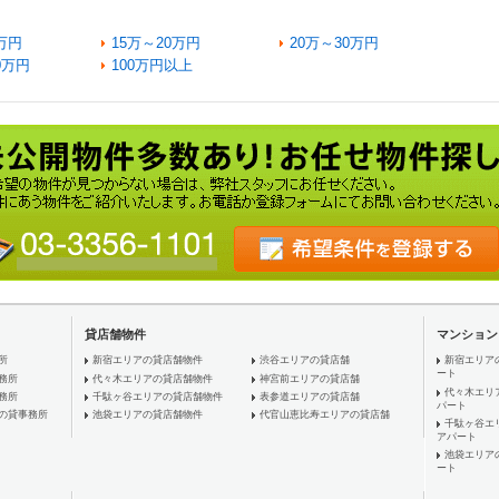
万円
15万～20万円
20万～30万円
0万円
100万円以上
貸店舗物件
マンション
所
新宿エリアの貸店舗物件
渋谷エリアの貸店舗
新宿エリア
ート
務所
代々木エリアの貸店舗物件
神宮前エリアの貸店舗
代々木エリ
務所
千駄ヶ谷エリアの貸店舗物件
表参道エリアの貸店舗
パート
の貸事務所
池袋エリアの貸店舗物件
代官山恵比寿エリアの貸店舗
千駄ヶ谷エ
アパート
池袋エリア
ート