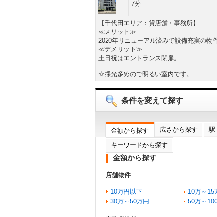
7分
【千代田エリア：貸店舗・事務所】
≪メリット≫
2020年リニューアル済みで設備充実の物
≪デメリット≫
土日祝はエントランス閉扉。
☆採光多めので明るい室内です。
条件を変えて探す
広さから探す
駅
金額から探す
キーワードから探す
金額から探す
店舗物件
10万円以下
10万～15
30万～50万円
50万～10