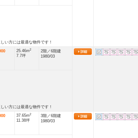
ほしい方には最適な物件です！
2
25.46m
000
2階／6階建
7.7坪
1980/03
ほしい方には最適な物件です！
2
37.65m
000
3階／6階建
11.38坪
1980/03