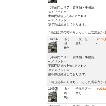
【半蔵門エリア：貸店舗・事務所】
≪メリット≫
半蔵門駅徒歩3分のアクセス！
≪デメリット≫
築年数は経過しております。
☆新規起業の方やちょっとした営業所が
114506
市ヶ
千代田区一
￥150,
-
谷
番町
9分
【半蔵門エリア：貸店舗・事務所】
≪メリット≫
半蔵門駅徒歩3分のアクセス！
≪デメリット≫
築年数は経過しております。
☆新規起業の方やちょっとした営業所が
114505
市ヶ
千代田区一
￥275,
-
谷
番町
9分