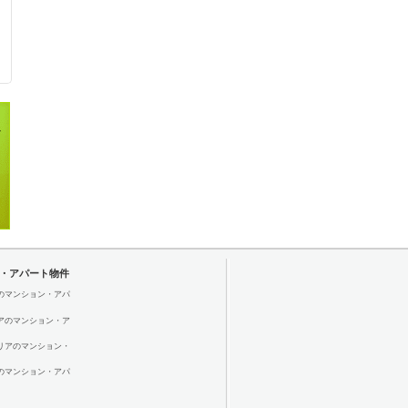
・アパート物件
のマンション・アパ
アのマンション・ア
リアのマンション・
のマンション・アパ