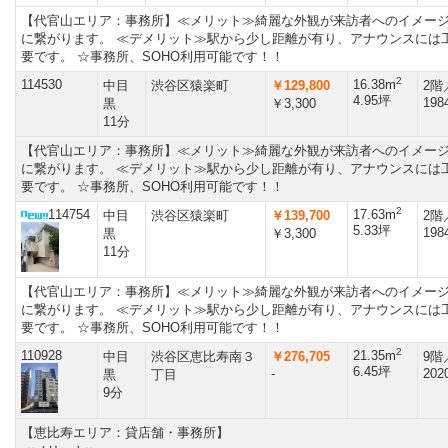
【代官山エリア：事務所】≪メリット≫綺麗な外観が来訪者へのイメー
に繋がります。 ≪デメリット≫駅から少し距離が有り、アナウンスには
要です。 ☆事務所、SOHO利用可能です！！
2
114530
16.38m
中目
渋谷区猿楽町
￥129,800
2階
4.95坪
198
黒
￥3,300
11分
【代官山エリア：事務所】≪メリット≫綺麗な外観が来訪者へのイメー
に繋がります。 ≪デメリット≫駅から少し距離が有り、アナウンスには
要です。 ☆事務所、SOHO利用可能です！！
2
114754
17.63m
中目
渋谷区猿楽町
￥139,700
2階
5.33坪
198
黒
￥3,300
11分
【代官山エリア：事務所】≪メリット≫綺麗な外観が来訪者へのイメー
に繋がります。 ≪デメリット≫駅から少し距離が有り、アナウンスには
要です。 ☆事務所、SOHO利用可能です！！
2
110928
21.35m
中目
渋谷区恵比寿南３
￥276,705
9階
6.45坪
-
202
黒
丁目
9分
【恵比寿エリア：貸店舗・事務所】