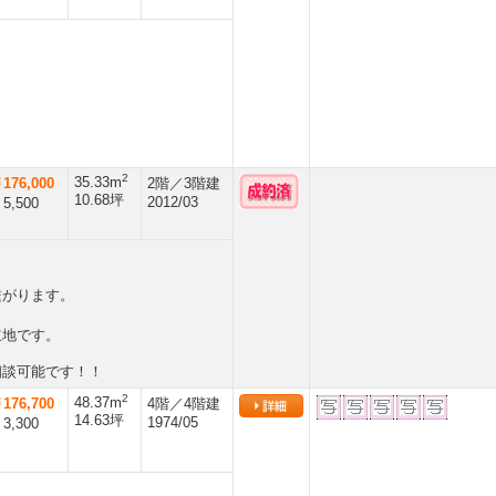
2
35.33m
176,000
2階／3階建
10.68坪
2012/03
5,500
繋がります。
立地です。
相談可能です！！
2
48.37m
176,700
4階／4階建
14.63坪
1974/05
3,300