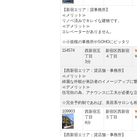
【新宿エリア：貸事務所】
≪メリット≫
リノベ済みでキレイな建物です。
≪デメリット≫
エレベーターがありません。
☆小規模の事務所やSOHOにピッタリ
114574
西新宿五
新宿区西新宿
￥
丁目
４丁目
￥
3分
【西新宿エリア：貸店舗・事務所】
≪メリット≫
綺麗な外観が来訪者のイメージアップに
≪デメリット≫
住宅街の為、アナウンスに工夫が必要な
☆完全予約制であれば、美容系サロンも
109903
西新宿五
新宿区西新宿
￥
丁目
５丁目
￥
4分
【西新宿エリア：貸店舗・事務所】