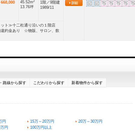
2
45.52m
660,000
1階／9階建
13.76坪
1989/11
リット≫十二杜通り沿いの１階店
約違約金あり ☆物販、サロン、飲
・路線から探す
こだわりから探す
新着物件から探す
万円
15万～20万円
20万～30万円
0万円
100万円以上