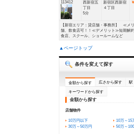
113412
西新宿五
新宿区西新宿
￥
丁目
４丁目
5分
【新宿エリア：貸店舗・事務所】 ≪メ
舗、飲食店可！！≪デメリット≫短期解
食店、スクール、ショールームなど
▲ページトップ
条件を変えて探す
広さから探す
駅
金額から探す
キーワードから探す
金額から探す
店舗物件
10万円以下
10万～15
30万～50万円
50万～10