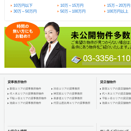
10万円以下
10万～15万円
15万～20万円
30万～50万円
50万～100万円
100万円以上
貸事務所物件
貸店舗物件
新宿エリアの貸事務所物件
渋谷エリアの貸事務所
新宿エリアの貸店舗物件
代々木エリアの貸事務所物件
神宮前エリアの貸事務所
代々木エリアの貸店舗物
千駄ヶ谷エリアの貸事務所物件
表参道エリアの貸事務所
千駄ヶ谷エリアの貸店舗
池袋エリアの貸事務所物件
代官山恵比寿エリアの貸事務所
池袋エリアの貸店舗物件
お役立ち情報
サンライズについて