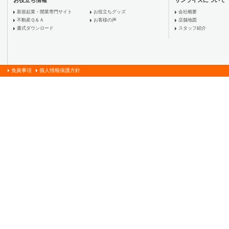
新規起業・開業専門サイト
お役立ちグッズ
会社概要
不動産Ｑ＆Ａ
お客様の声
店舗地図
書式ダウンロード
スタッフ紹介
免責事項
個人情報保護方針