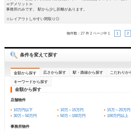
≪デメリット≫
事務所のみです。 駅から少し距離があります。
☆レイアウトしやすい間取り◎
物件数：
27
件
2
ページ中
1
1
2
条件を変えて探す
広さから探す
駅・路線から探す
こだわりか
金額から探す
キーワードから探す
金額から探す
店舗物件
10万円以下
10万～15万円
15万～20万円
30万～50万円
50万～100万円
100万円以上
事務所物件