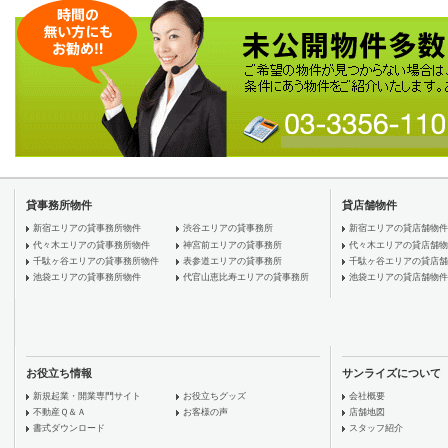
貸事務所物件
貸店舗物件
新宿エリアの貸事務所物件
渋谷エリアの貸事務所
新宿エリアの貸店舗物件
代々木エリアの貸事務所物件
神宮前エリアの貸事務所
代々木エリアの貸店舗物
千駄ヶ谷エリアの貸事務所物件
表参道エリアの貸事務所
千駄ヶ谷エリアの貸店舗
池袋エリアの貸事務所物件
代官山恵比寿エリアの貸事務所
池袋エリアの貸店舗物件
お役立ち情報
サンライズについて
新規起業・開業専門サイト
お役立ちグッズ
会社概要
不動産Ｑ＆Ａ
お客様の声
店舗地図
書式ダウンロード
スタッフ紹介