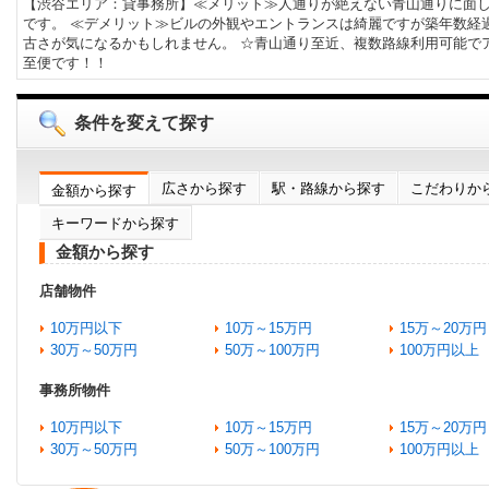
【渋谷エリア：貸事務所】≪メリット≫人通りが絶えない青山通りに面
です。 ≪デメリット≫ビルの外観やエントランスは綺麗ですが築年数経
古さが気になるかもしれません。 ☆青山通り至近、複数路線利用可能で
至便です！！
条件を変えて探す
広さから探す
駅・路線から探す
こだわりか
金額から探す
キーワードから探す
金額から探す
店舗物件
10万円以下
10万～15万円
15万～20万円
30万～50万円
50万～100万円
100万円以上
事務所物件
10万円以下
10万～15万円
15万～20万円
30万～50万円
50万～100万円
100万円以上