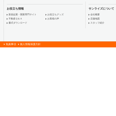
お役立ち情報
サンライズについて
新規起業・開業専門サイト
お役立ちグッズ
会社概要
不動産Ｑ＆Ａ
お客様の声
店舗地図
書式ダウンロード
スタッフ紹介
免責事項
個人情報保護方針