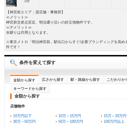
1分
【神宮前エリア：貸店舗・事務所】
≪メリット≫
神宮前交差点至近、明治通り沿いの好立地物件です。
≪デメリット≫
水廻りは共用となります。
☆東京メトロ「明治神宮前」駅出口からすぐ!企業ブランディングを高め
件です！
条件を変えて探す
広さから探す
駅・路線から探す
こだわりか
金額から探す
キーワードから探す
金額から探す
店舗物件
10万円以下
10万～15万円
15万～20万円
30万～50万円
50万～100万円
100万円以上