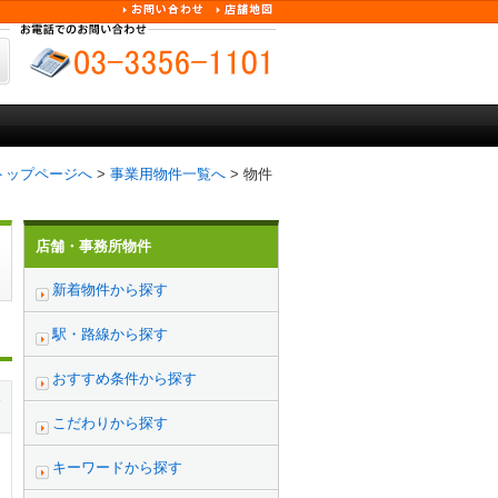
トップページへ
>
事業用物件一覧へ
> 物件
店舗・事務所物件
新着物件から探す
駅・路線から探す
おすすめ条件から探す
こだわりから探す
キーワードから探す