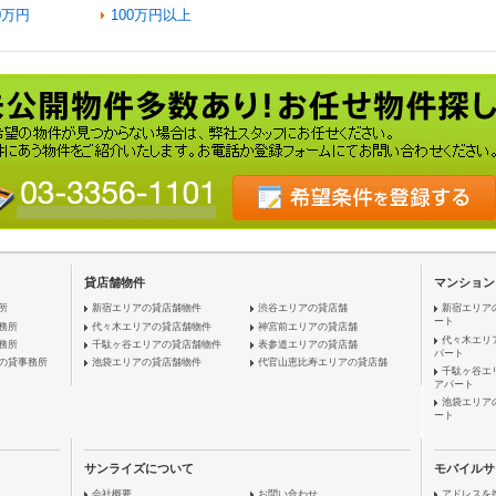
0万円
100万円以上
貸店舗物件
マンション
所
新宿エリアの貸店舗物件
渋谷エリアの貸店舗
新宿エリア
ート
務所
代々木エリアの貸店舗物件
神宮前エリアの貸店舗
代々木エリ
務所
千駄ヶ谷エリアの貸店舗物件
表参道エリアの貸店舗
パート
の貸事務所
池袋エリアの貸店舗物件
代官山恵比寿エリアの貸店舗
千駄ヶ谷エ
アパート
池袋エリア
ート
サンライズについて
モバイルサ
会社概要
お問い合わせ
アドレスを