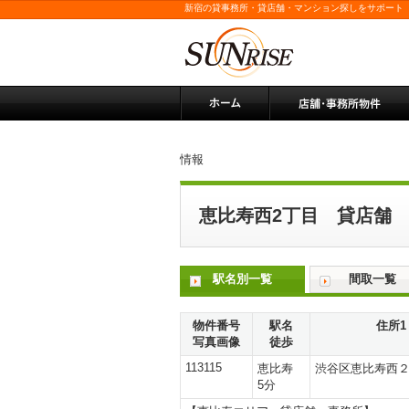
新宿の貸事務所・貸店舗・マンション探しをサポート
情報
恵比寿西2丁目 貸店舗
駅名別一覧
間取一覧
物件番号
駅名
住所1
写真画像
徒歩
113115
恵比寿
渋谷区恵比寿西
5分