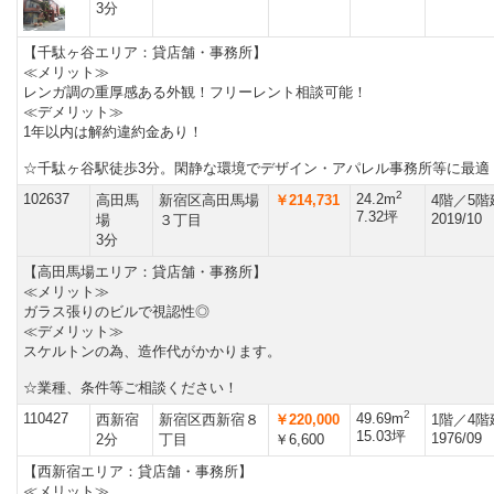
3分
【千駄ヶ谷エリア：貸店舗・事務所】
≪メリット≫
レンガ調の重厚感ある外観！フリーレント相談可能！
≪デメリット≫
1年以内は解約違約金あり！
☆千駄ヶ谷駅徒歩3分。閑静な環境でデザイン・アパレル事務所等に最適
2
102637
24.2m
高田馬
新宿区高田馬場
￥214,731
4階／5階
7.32坪
2019/10
場
３丁目
3分
【高田馬場エリア：貸店舗・事務所】
≪メリット≫
ガラス張りのビルで視認性◎
≪デメリット≫
スケルトンの為、造作代がかかります。
☆業種、条件等ご相談ください！
2
110427
49.69m
西新宿
新宿区西新宿８
￥220,000
1階／4階
15.03坪
1976/09
2分
丁目
￥6,600
【西新宿エリア：貸店舗・事務所】
≪メリット≫