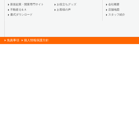
新規起業・開業専門サイト
お役立ちグッズ
会社概要
不動産Ｑ＆Ａ
お客様の声
店舗地図
書式ダウンロード
スタッフ紹介
免責事項
個人情報保護方針