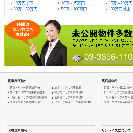
10万円以下
10万～15万円
15万～20万円
30万～50万円
50万～100万円
100万円以上
貸事務所物件
貸店舗物件
新宿エリアの貸事務所物件
渋谷エリアの貸事務所
新宿エリアの貸店舗物件
代々木エリアの貸事務所物件
神宮前エリアの貸事務所
代々木エリアの貸店舗物
千駄ヶ谷エリアの貸事務所物件
表参道エリアの貸事務所
千駄ヶ谷エリアの貸店舗
池袋エリアの貸事務所物件
代官山恵比寿エリアの貸事務所
池袋エリアの貸店舗物件
お役立ち情報
サンライズについて