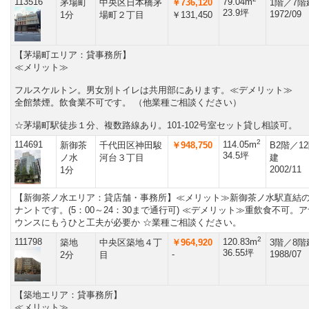
113516
79.04m
茅場町
中央区日本橋茅
￥736,120
1階／7階
23.9坪
1972/09
1分
場町２丁目
￥131,450
【茅場町エリア：貸事務所】
≪メリット≫
フルスケルトン。男女別トイレは共用部にあります。≪デメリット≫
全館禁煙。飲食業不可です。 （他業種ご相談ください）
☆茅場町駅徒歩１分、複数路線あり。101-102号室セット貸し相談可。
2
114691
114.05m
新御茶
千代田区神田駿
￥948,750
B2階／1
34.5坪
ノ水
河台３丁目
建
2002/11
1分
【新御茶ノ水エリア：貸店舗・事務所】≪メリット≫新御茶ノ水駅直結
ナントです。(5：00～24：30まで通行可) ≪デメリット≫重飲食不可。ア
ウンスにもうひと工夫が必要か ☆業種ご相談ください。
2
111798
120.83m
築地
中央区築地４丁
￥964,920
3階／8階
36.55坪
-
1988/07
2分
目
【築地エリア：貸事務所】
≪メリット≫