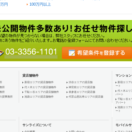
0万円
100万円以上
貸店舗物件
マンション
所
新宿エリアの貸店舗物件
渋谷エリアの貸店舗
新宿エリア
ート
務所
代々木エリアの貸店舗物件
神宮前エリアの貸店舗
代々木エリ
務所
千駄ヶ谷エリアの貸店舗物件
表参道エリアの貸店舗
パート
の貸事務所
池袋エリアの貸店舗物件
代官山恵比寿エリアの貸店舗
千駄ヶ谷エ
アパート
池袋エリア
ート
サンライズについて
モバイルサ
会社概要
お問い合わせ
アドレスを