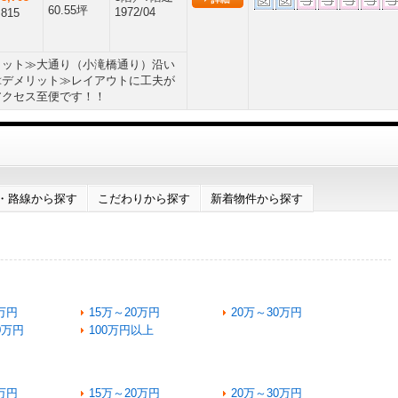
60.55坪
1972/04
815
リット≫大通り（小滝橋通り）沿い
≪デメリット≫レイアウトに工夫が
アクセス至便です！！
・路線から探す
こだわりから探す
新着物件から探す
万円
15万～20万円
20万～30万円
0万円
100万円以上
万円
15万～20万円
20万～30万円