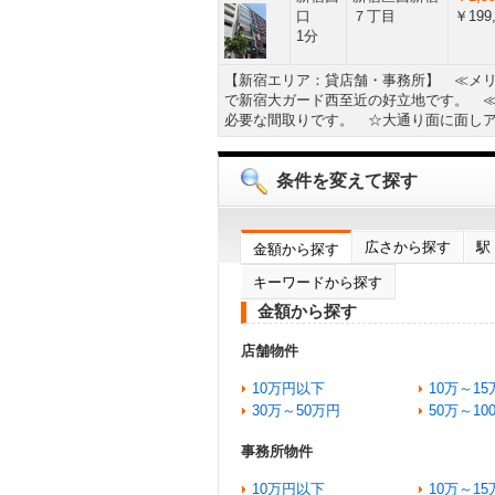
口
７丁目
￥199,
1分
【新宿エリア：貸店舗・事務所】 ≪メ
で新宿大ガード西至近の好立地です。 
必要な間取りです。 ☆大通り面に面し
条件を変えて探す
広さから探す
駅
金額から探す
キーワードから探す
金額から探す
店舗物件
10万円以下
10万～15
30万～50万円
50万～10
事務所物件
10万円以下
10万～15