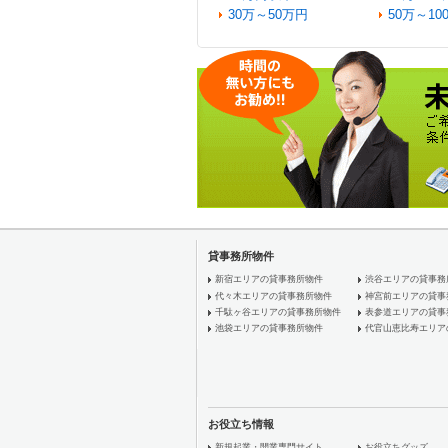
30万～50万円
50万～10
貸事務所物件
新宿エリアの貸事務所物件
渋谷エリアの貸事務
代々木エリアの貸事務所物件
神宮前エリアの貸事
千駄ヶ谷エリアの貸事務所物件
表参道エリアの貸事
池袋エリアの貸事務所物件
代官山恵比寿エリア
お役立ち情報
新規起業・開業専門サイト
お役立ちグッズ