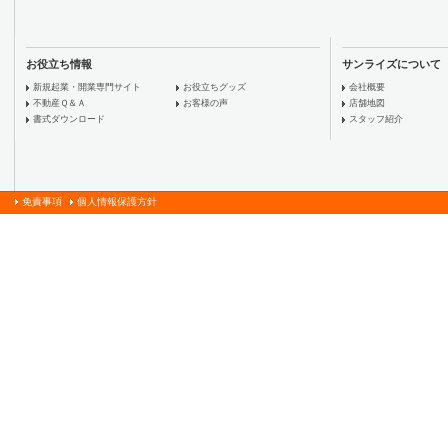
お役立ち情報
サンライズについて
新規起業・開業専門サイト
お役立ちグッズ
会社概要
不動産Ｑ＆Ａ
お客様の声
店舗地図
書式ダウンロード
スタッフ紹介
免責事項
個人情報保護方針