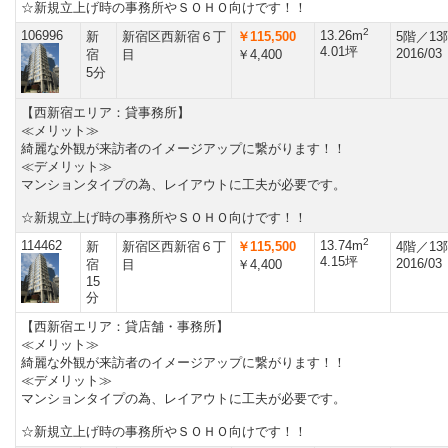
☆新規立上げ時の事務所やＳＯＨＯ向けです！！
2
106996
13.26m
新
新宿区西新宿６丁
￥115,500
5階／1
4.01坪
2016/03
宿
目
￥4,400
5分
【西新宿エリア：貸事務所】
≪メリット≫
綺麗な外観が来訪者のイメージアップに繋がります！！
≪デメリット≫
マンションタイプの為、レイアウトに工夫が必要です。
☆新規立上げ時の事務所やＳＯＨＯ向けです！！
2
114462
13.74m
新
新宿区西新宿６丁
￥115,500
4階／1
4.15坪
2016/03
宿
目
￥4,400
15
分
【西新宿エリア：貸店舗・事務所】
≪メリット≫
綺麗な外観が来訪者のイメージアップに繋がります！！
≪デメリット≫
マンションタイプの為、レイアウトに工夫が必要です。
☆新規立上げ時の事務所やＳＯＨＯ向けです！！